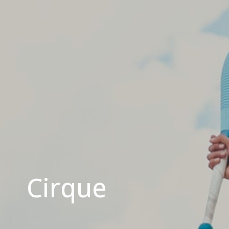
Cirque