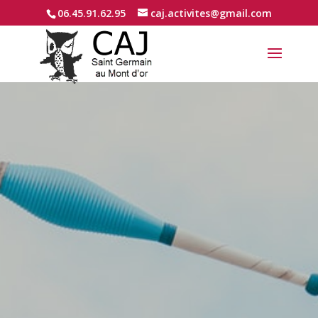
06.45.91.62.95
caj.activites@gmail.com