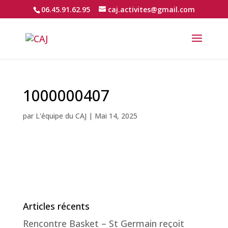
06.45.91.62.95
caj.activites@gmail.com
1000000407
par
L'équipe du CAJ
|
Mai 14, 2025
Articles récents
Rencontre Basket – St Germain reçoit