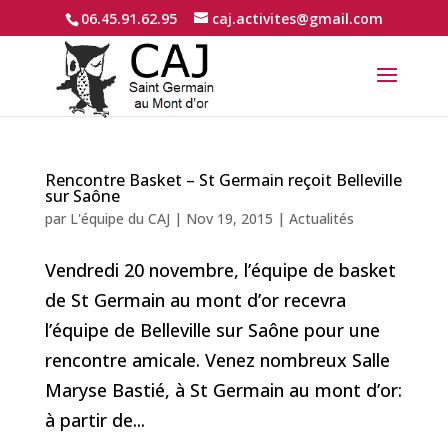
06.45.91.62.95
caj.activites@gmail.com
Rencontre Basket – St Germain reçoit Belleville
sur Saône
par
L'équipe du CAJ
|
Nov 19, 2015
|
Actualités
Vendredi 20 novembre, l’équipe de basket
de St Germain au mont d’or recevra
l’équipe de Belleville sur Saône pour une
rencontre amicale. Venez nombreux Salle
Maryse Bastié, à St Germain au mont d’or:
à partir de...