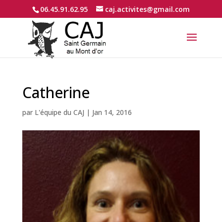
06.45.91.62.95
caj.activites@gmail.com
Catherine
par
L'équipe du CAJ
|
Jan 14, 2016