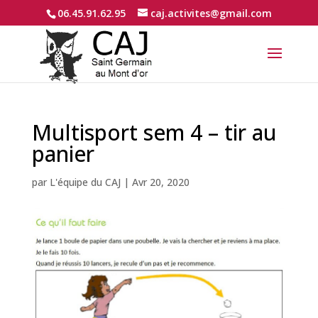
06.45.91.62.95
caj.activites@gmail.com
Multisport sem 4 – tir au
panier
par
L'équipe du CAJ
|
Avr 20, 2020